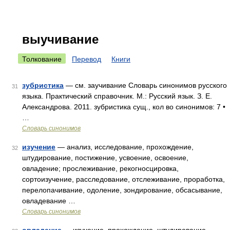
выучивание
Толкование
Перевод
Книги
зубристика
— см. заучивание Словарь синонимов русского
31
языка. Практический справочник. М.: Русский язык. З. Е.
Александрова. 2011. зубристика сущ., кол во синонимов: 7 •
…
Словарь синонимов
изучение
— анализ, исследование, прохождение,
32
штудирование, постижение, усвоение, освоение,
овладение; прослеживание, рекогносцировка,
сортоизучение, расследование, отслеживание, проработка,
перелопачивание, одоление, зондирование, обсасывание,
овладевание …
Словарь синонимов