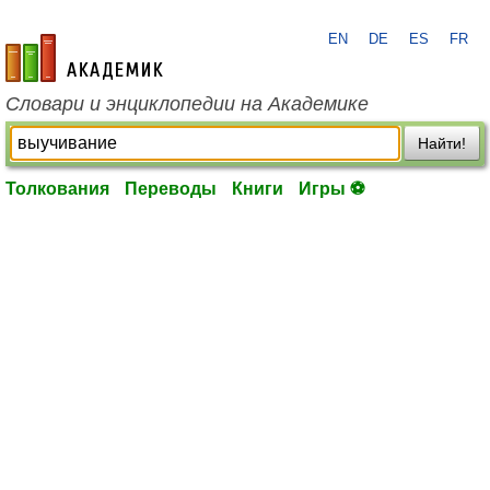
EN
DE
ES
FR
academic.ru
Словари и энциклопедии на Академике
Найти!
Толкования
Переводы
Книги
Игры ⚽